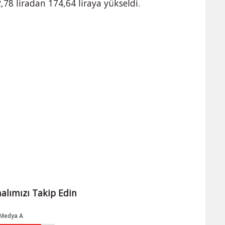
,78 liradan 174,64 liraya yükseldi.
alımızı Takip Edin