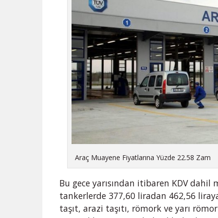
Araç Muayene Fiyatlarına Yüzde 22.58 Zam
Bu gece yarısından itibaren KDV dahil 
tankerlerde 377,60 liradan 462,56 lira
taşıt, arazi taşıtı, römork ve yarı römo