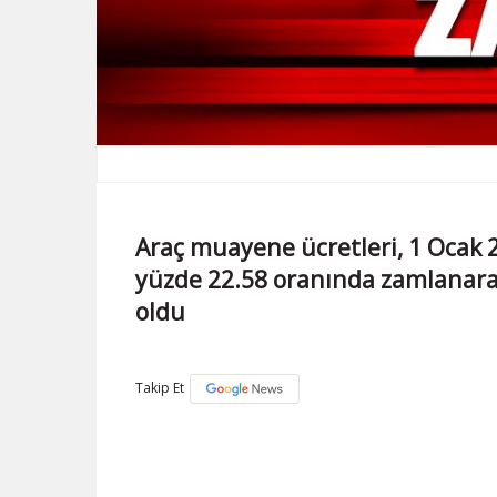
Araç muayene ücretleri, 1 Ocak 
yüzde 22.58 oranında zamlanarak 
oldu
Takip Et