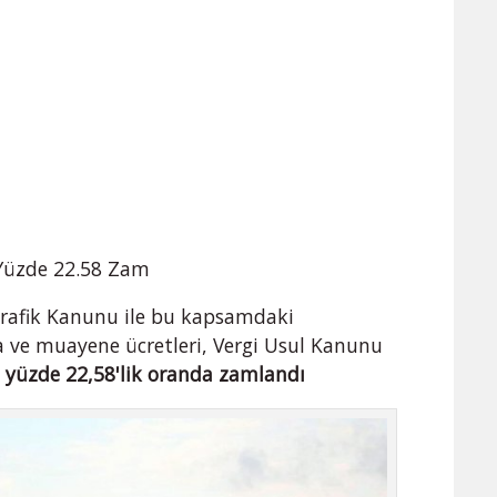
 Yüzde 22.58 Zam
rafik Kanunu ile bu kapsamdaki
a ve muayene ücretleri, Vergi Usul Kanunu
n
yüzde 22,58'lik oranda zamlandı