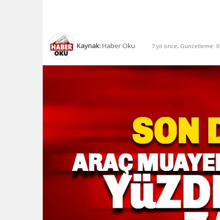
Kaynak:
Haber Oku
7 yıl önce, Güncelleme: 01