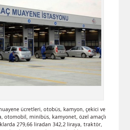
muayene ücretleri, otobüs, kamyon, çekici ve
ya, otomobil, minibüs, kamyonet, özel amaçlı
rklarda 279,66 liradan 342,2 liraya, traktör,