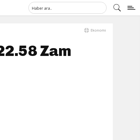
Ekonomi
 22.58 Zam