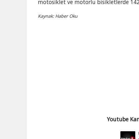
motosiklet ve motorlu bisikletlerde 142
Kaynak: Haber Oku
Youtube Kan