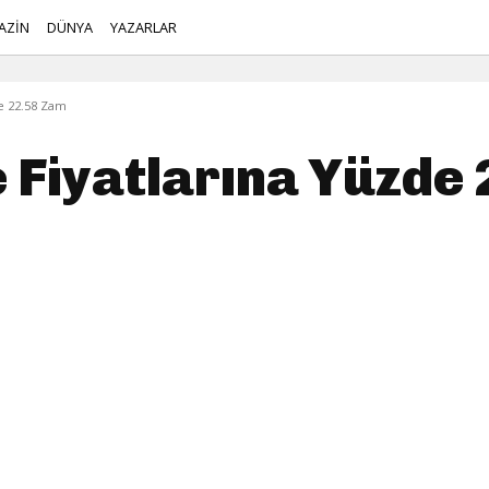
AZİN
DÜNYA
YAZARLAR
e 22.58 Zam
Fiyatlarına Yüzde