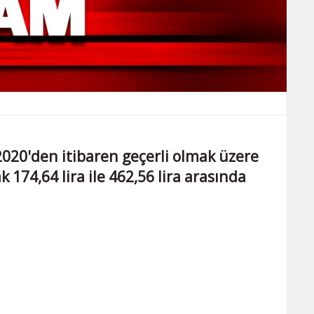
2020'den itibaren geçerli olmak üzere
174,64 lira ile 462,56 lira arasında