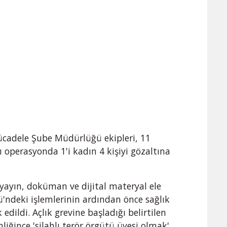
cadele Şube Müdürlüğü ekipleri, 11
ı operasyonda 1'i kadın 4 kişiyi gözaltına
 yayın, doküman ve dijital materyal ele
ü'ndeki işlemlerinin ardından önce sağlık
edildi. Açlık grevine başladığı belirtilen
mliğince 'silahlı terör örgütü üyesi olmak'