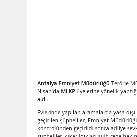
Antalya Emniyet Müdürlüğü
Terörle Mü
Nisan'da
MLKP
üyelerine yönelik yaptığ
aldı.
Evlerinde yapılan aramalarda yasa dışı
geçirilen şüpheliler, Emniyet Müdürlüğ
kontrolünden geçirildi sonra adliye sevk 
şüpheliler, çıkarıldıkları sulh ceza haki