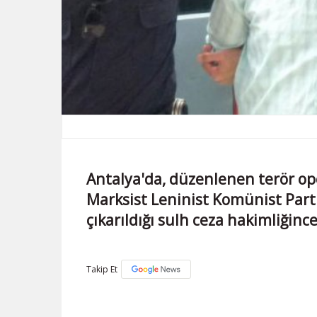
Antalya'da, düzenlenen terör o
Marksist Leninist Komünist Parti 
çıkarıldığı sulh ceza hakimliğinc
Takip Et