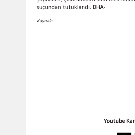
suçundan tutuklandı.
DHA-
Kaynak:
Youtube Kan