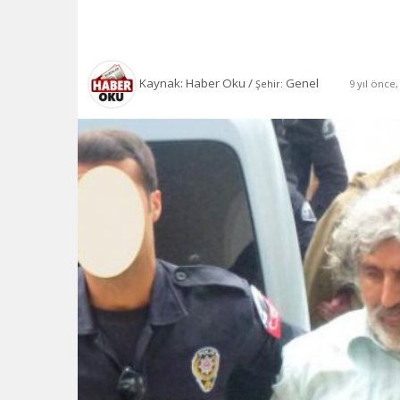
Kaynak: Haber Oku /
Genel
9 yıl önce
Şehir: