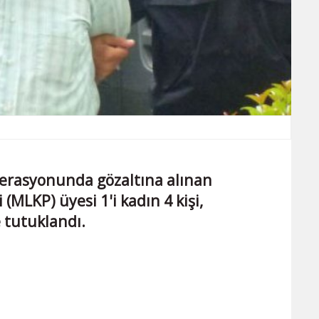
perasyonunda gözaltına alınan
(MLKP) üyesi 1'i kadın 4 kişi,
e tutuklandı.