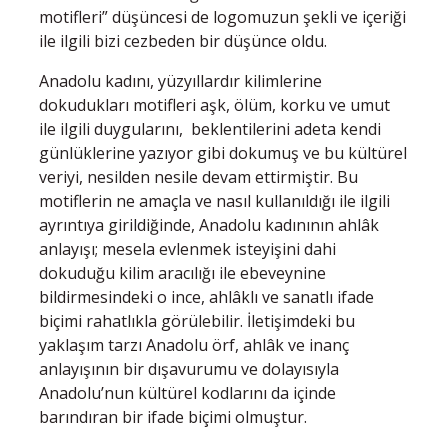
motifleri” düşüncesi de logomuzun şekli ve içeriği
ile ilgili bizi cezbeden bir düşünce oldu.
Anadolu kadını, yüzyıllardır kilimlerine
dokudukları motifleri aşk, ölüm, korku ve umut
ile ilgili duygularını, beklentilerini adeta kendi
günlüklerine yazıyor gibi dokumuş ve bu kültürel
veriyi, nesilden nesile devam ettirmiştir. Bu
motiflerin ne amaçla ve nasıl kullanıldığı ile ilgili
ayrıntıya girildiğinde, Anadolu kadınının ahlâk
anlayışı; mesela evlenmek isteyişini dahi
dokuduğu kilim aracılığı ile ebeveynine
bildirmesindeki o ince, ahlâklı ve sanatlı ifade
biçimi rahatlıkla görülebilir. İletişimdeki bu
yaklaşım tarzı Anadolu örf, ahlâk ve inanç
anlayışının bir dışavurumu ve dolayısıyla
Anadolu’nun kültürel kodlarını da içinde
barındıran bir ifade biçimi olmuştur.