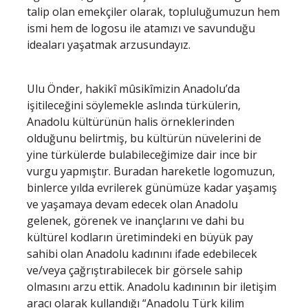
talip olan emekçiler olarak, topluluğumuzun hem
ismi hem de logosu ile atamızı ve savunduğu
ideaları yaşatmak arzusundayız.
Ulu Önder, hakikî mûsikîmizin Anadolu’da
işitileceğini söylemekle aslında türkülerin,
Anadolu kültürünün halis örneklerinden
olduğunu belirtmiş, bu kültürün nüvelerini de
yine türkülerde bulabileceğimize dair ince bir
vurgu yapmıştır. Buradan hareketle logomuzun,
binlerce yılda evrilerek günümüze kadar yaşamış
ve yaşamaya devam edecek olan Anadolu
gelenek, görenek ve inançlarını ve dahi bu
kültürel kodların üretimindeki en büyük pay
sahibi olan Anadolu kadınını ifade edebilecek
ve/veya çağrıştırabilecek bir görsele sahip
olmasını arzu ettik. Anadolu kadınının bir iletişim
aracı olarak kullandığı “Anadolu Türk kilim