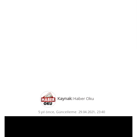
Kaynak:
Haber Oku
5 yıl önce, Güncelleme: 29.04.2021, 23:40