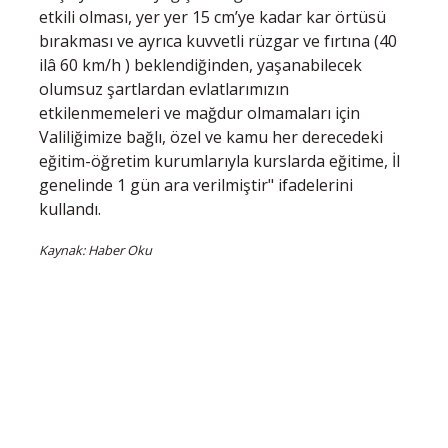
etkili olması, yer yer 15 cm’ye kadar kar örtüsü
bırakması ve ayrıca kuvvetli rüzgar ve fırtına (40
ilâ 60 km/h ) beklendiğinden, yaşanabilecek
olumsuz şartlardan evlatlarımızın
etkilenmemeleri ve mağdur olmamaları için
Valiliğimize bağlı, özel ve kamu her derecedeki
eğitim-öğretim kurumlarıyla kurslarda eğitime, İl
genelinde 1 gün ara verilmiştir" ifadelerini
kullandı.
Kaynak: Haber Oku