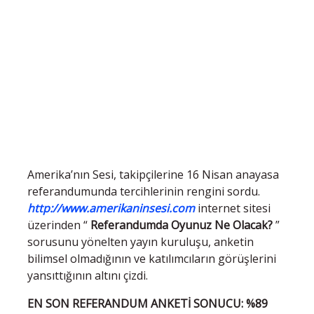
Amerika’nın Sesi, takipçilerine 16 Nisan anayasa
referandumunda tercihlerinin rengini sordu.
http://www.amerikaninsesi.com
internet sitesi
üzerinden “
Referandumda Oyunuz Ne Olacak?
”
sorusunu yönelten yayın kuruluşu, anketin
bilimsel olmadığının ve katılımcıların görüşlerini
yansıttığının altını çizdi.
EN SON REFERANDUM ANKETİ SONUCU: %89