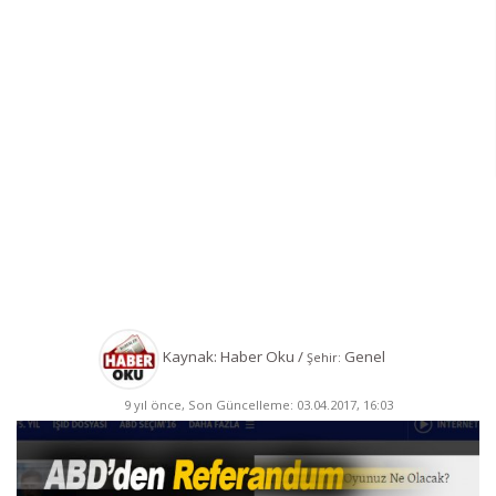
Kaynak: Haber Oku /
Genel
Şehir:
9 yıl önce, Son Güncelleme: 03.04.2017, 16:03