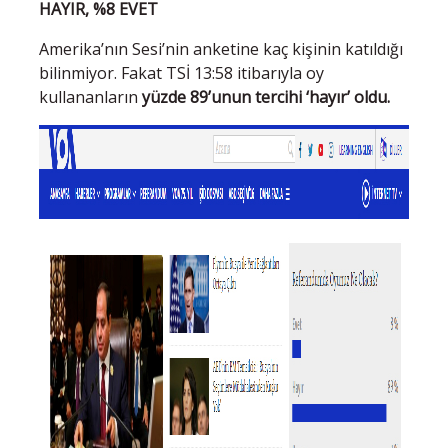
HAYIR, %8 EVET
Amerika’nın Sesi’nin anketine kaç kişinin katıldığı
bilinmiyor. Fakat TSİ 13:58 itibarıyla oy
kullananların
yüzde 89’unun tercihi ‘hayır’ oldu.