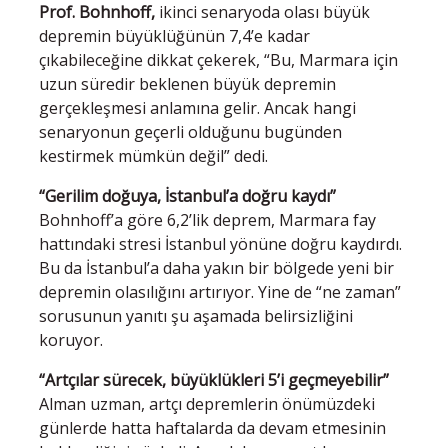
Prof. Bohnhoff,
ikinci senaryoda olası büyük
depremin büyüklüğünün 7,4’e kadar
çıkabileceğine dikkat çekerek, “Bu, Marmara için
uzun süredir beklenen büyük depremin
gerçekleşmesi anlamına gelir. Ancak hangi
senaryonun geçerli olduğunu bugünden
kestirmek mümkün değil” dedi.
“Gerilim doğuya, İstanbul’a doğru kaydı”
Bohnhoff’a göre 6,2’lik deprem, Marmara fay
hattındaki stresi İstanbul yönüne doğru kaydırdı.
Bu da İstanbul’a daha yakın bir bölgede yeni bir
depremin olasılığını artırıyor. Yine de “ne zaman”
sorusunun yanıtı şu aşamada belirsizliğini
koruyor.
“Artçılar sürecek, büyüklükleri 5’i geçmeyebilir”
Alman uzman, artçı depremlerin önümüzdeki
günlerde hatta haftalarda da devam etmesinin