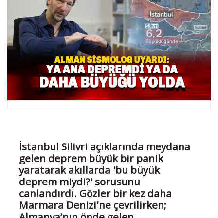
İstanbul Silivri açıklarında meydana
gelen deprem büyük bir panik
yaratarak akıllarda 'bu büyük
deprem miydi?' sorusunu
canlandırdı. Gözler bir kez daha
Marmara Denizi'ne çevrilirken;
Almanya’nın önde gelen