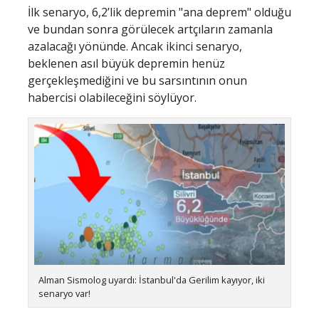
İlk senaryo, 6,2’lik depremin "ana deprem" olduğu
ve bundan sonra görülecek artçıların zamanla
azalacağı yönünde. Ancak ikinci senaryo,
beklenen asıl büyük depremin henüz
gerçekleşmediğini ve bu sarsıntının onun
habercisi olabileceğini söylüyor.
Alman Sismolog uyardı: İstanbul'da Gerilim kayıyor, iki
senaryo var!