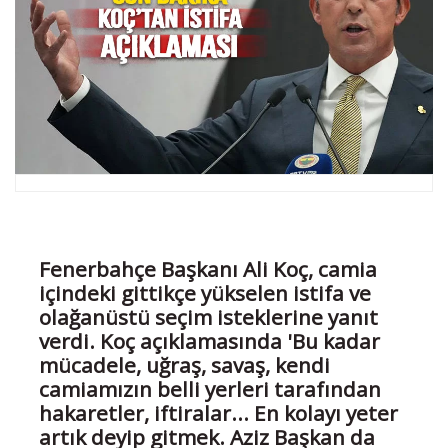
Fenerbahçe Başkanı Ali Koç, camia
içindeki gittikçe yükselen istifa ve
olağanüstü seçim isteklerine yanıt
verdi. Koç açıklamasında 'Bu kadar
mücadele, uğraş, savaş, kendi
camiamızın belli yerleri tarafından
hakaretler, iftiralar... En kolayı yeter
artık deyip gitmek. Aziz Başkan da