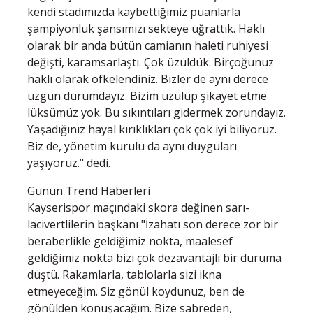
kendi stadımızda kaybettiğimiz puanlarla
şampiyonluk şansımızı sekteye uğrattık. Haklı
olarak bir anda bütün camianın haleti ruhiyesi
değişti, karamsarlaştı. Çok üzüldük. Birçoğunuz
haklı olarak öfkelendiniz. Bizler de aynı derece
üzgün durumdayız. Bizim üzülüp şikayet etme
lüksümüz yok. Bu sıkıntıları gidermek zorundayız.
Yaşadığınız hayal kırıklıkları çok çok iyi biliyoruz.
Biz de, yönetim kurulu da aynı duyguları
yaşıyoruz." dedi.
Günün Trend Haberleri
Kayserispor maçındaki skora değinen sarı-
lacivertlilerin başkanı "İzahatı son derece zor bir
beraberlikle geldiğimiz nokta, maalesef
geldiğimiz nokta bizi çok dezavantajlı bir duruma
düştü. Rakamlarla, tablolarla sizi ikna
etmeyeceğim. Siz gönül koydunuz, ben de
gönülden konuşacağım. Bize sabreden,