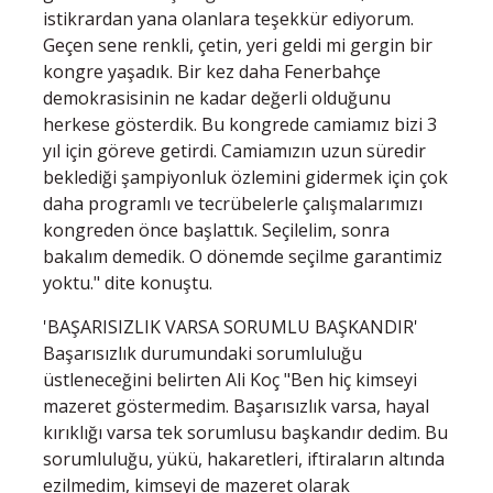
istikrardan yana olanlara teşekkür ediyorum.
Geçen sene renkli, çetin, yeri geldi mi gergin bir
kongre yaşadık. Bir kez daha Fenerbahçe
demokrasisinin ne kadar değerli olduğunu
herkese gösterdik. Bu kongrede camiamız bizi 3
yıl için göreve getirdi. Camiamızın uzun süredir
beklediği şampiyonluk özlemini gidermek için çok
daha programlı ve tecrübelerle çalışmalarımızı
kongreden önce başlattık. Seçilelim, sonra
bakalım demedik. O dönemde seçilme garantimiz
yoktu." dite konuştu.
'BAŞARISIZLIK VARSA SORUMLU BAŞKANDIR'
Başarısızlık durumundaki sorumluluğu
üstleneceğini belirten Ali Koç "Ben hiç kimseyi
mazeret göstermedim. Başarısızlık varsa, hayal
kırıklığı varsa tek sorumlusu başkandır dedim. Bu
sorumluluğu, yükü, hakaretleri, iftiraların altında
ezilmedim, kimseyi de mazeret olarak