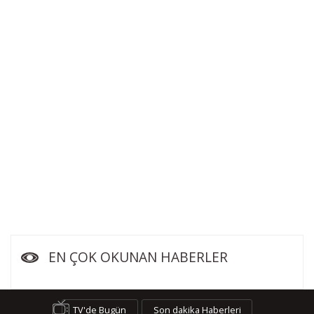
EN ÇOK OKUNAN HABERLER
TV'de Bugün
Son dakika Haberleri