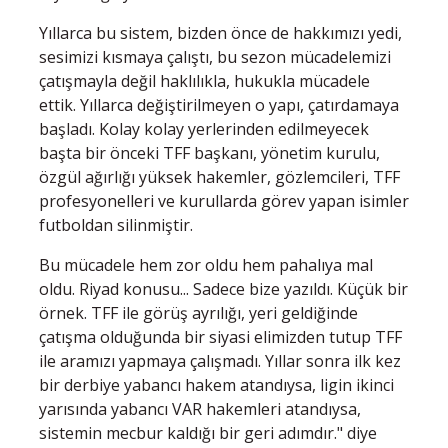
Yıllarca bu sistem, bizden önce de hakkımızı yedi,
sesimizi kısmaya çalıştı, bu sezon mücadelemizi
çatışmayla değil haklılıkla, hukukla mücadele
ettik. Yıllarca değiştirilmeyen o yapı, çatırdamaya
başladı. Kolay kolay yerlerinden edilmeyecek
başta bir önceki TFF başkanı, yönetim kurulu,
özgül ağırlığı yüksek hakemler, gözlemcileri, TFF
profesyonelleri ve kurullarda görev yapan isimler
futboldan silinmiştir.
Bu mücadele hem zor oldu hem pahalıya mal
oldu. Riyad konusu... Sadece bize yazıldı. Küçük bir
örnek. TFF ile görüş ayrılığı, yeri geldiğinde
çatışma olduğunda bir siyasi elimizden tutup TFF
ile aramızı yapmaya çalışmadı. Yıllar sonra ilk kez
bir derbiye yabancı hakem atandıysa, ligin ikinci
yarısında yabancı VAR hakemleri atandıysa,
sistemin mecbur kaldığı bir geri adımdır." diye