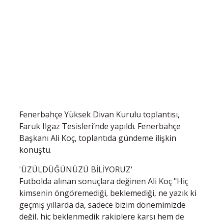
Fenerbahçe Yüksek Divan Kurulu toplantısı,
Faruk Ilgaz Tesisleri’nde yapıldı. Fenerbahçe
Başkanı Ali Koç, toplantıda gündeme ilişkin
konuştu.
'ÜZÜLDÜĞÜNÜZÜ BİLİYORUZ'
Futbolda alınan sonuçlara değinen Ali Koç "Hiç
kimsenin öngöremediği, beklemediği, ne yazık ki
geçmiş yıllarda da, sadece bizim dönemimizde
değil, hiç beklenmedik rakiplere karşı hem de