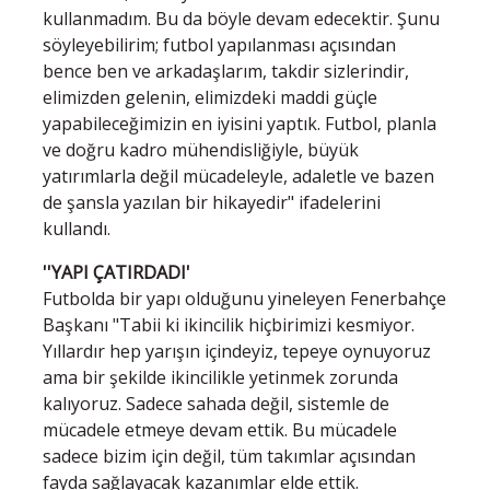
kullanmadım. Bu da böyle devam edecektir. Şunu
söyleyebilirim; futbol yapılanması açısından
bence ben ve arkadaşlarım, takdir sizlerindir,
elimizden gelenin, elimizdeki maddi güçle
yapabileceğimizin en iyisini yaptık. Futbol, planla
ve doğru kadro mühendisliğiyle, büyük
yatırımlarla değil mücadeleyle, adaletle ve bazen
de şansla yazılan bir hikayedir" ifadelerini
kullandı.
''YAPI ÇATIRDADI'
Futbolda bir yapı olduğunu yineleyen Fenerbahçe
Başkanı "Tabii ki ikincilik hiçbirimizi kesmiyor.
Yıllardır hep yarışın içindeyiz, tepeye oynuyoruz
ama bir şekilde ikincilikle yetinmek zorunda
kalıyoruz. Sadece sahada değil, sistemle de
mücadele etmeye devam ettik. Bu mücadele
sadece bizim için değil, tüm takımlar açısından
fayda sağlayacak kazanımlar elde ettik.