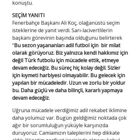
konuştu.
SEÇİM YANITI
Fenerbahçe Başkanı Ali Koç, olağanüstü seçim
isteklerine de yanıt verdi. Sarı-lacivertlilerin
başkanı görevinin başında olduğunu belirterek
"
Bu sezon yaşananları adil futbol için bir milat
olarak görüyoruz. Biz yalnızca kendi hakkımız için
değil Türk futbolu için mücadele ettik, etmeye
devam edeceğiz. Bu süreç hiç kolay değil. Sizler
için kıymeti harbiyesi olmayabilir. Bu gelecek için
yapılan bir mücadeledir. Uzun ve zorlu bir yoldur
bu. Daha güçlü ve daha bilinçli, kararlı yapmaya
devam edeceğiz.
Uğruna mücadele verdiğimiz adil rekabet iklimine
daha yolumuz var. Bugün geldiğimiz noktada çok
ağır bir sorumluluğun yüküyle karşınızda
duruyoruz. Camiamızın taleplerini hep dikkate