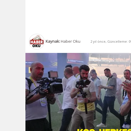
Kaynak:
Haber Oku
2 yıl önce, Güncelleme: 09