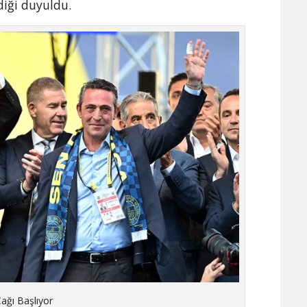
diği duyuldu.
Çağı Başlıyor