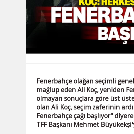
Fenerbahçe olağan seçimli genel 
mağlup eden Ali Koç, yeniden Fe
olmayan sonuçlara göre üst üst
olan Ali Koç, seçim zaferinin ard
Fenerbahçe çağı başlıyor" diyer
TFF Başkanı Mehmet Büyükekşi'y