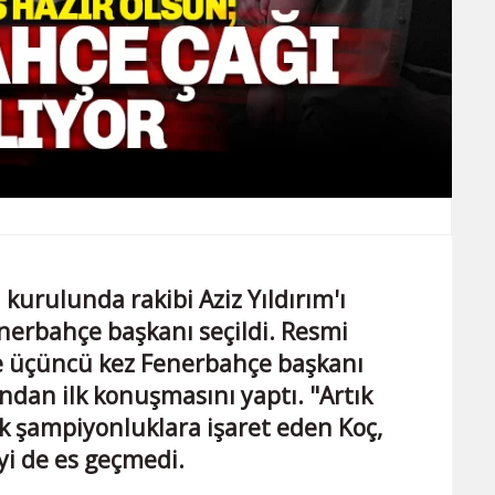
kurulunda rakibi Aziz Yıldırım'ı
nerbahçe başkanı seçildi. Resmi
e üçüncü kez Fenerbahçe başkanı
ından ilk konuşmasını yaptı. "Artık
ek şampiyonluklara işaret eden Koç,
i de es geçmedi.