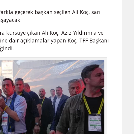
 farkla geçerek başkan seçilen Ali Koç, sarı
aşayacak.
 kürsüye çıkan Ali Koç, Aziz Yıldırım'a ve
rine dair açıklamalar yapan Koç, TFF Başkanı
ğindi.