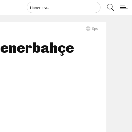
Spor
 Fenerbahçe