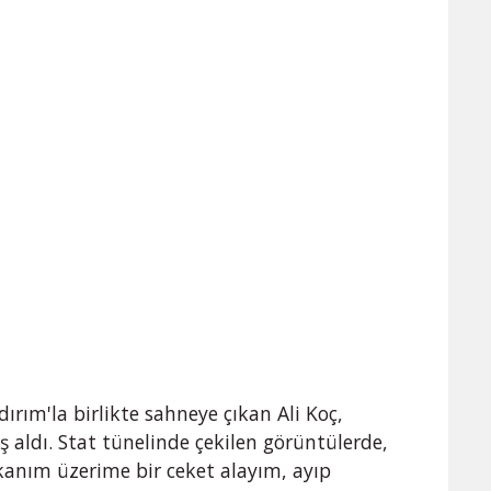
ırım'la birlikte sahneye çıkan Ali Koç,
ş aldı. Stat tünelinde çekilen görüntülerde,
kanım üzerime bir ceket alayım, ayıp