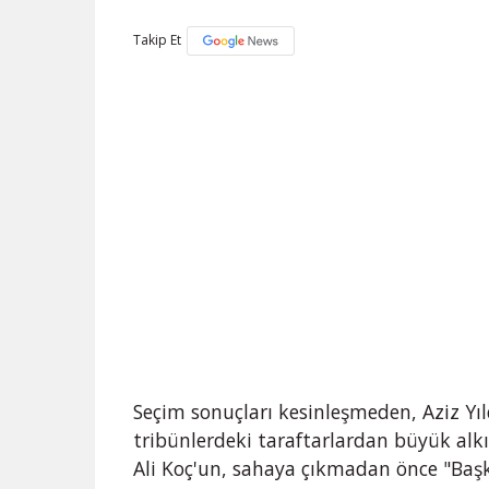
Takip Et
Seçim sonuçları kesinleşmeden, Aziz Yıld
tribünlerdeki taraftarlardan büyük alkı
Ali Koç'un, sahaya çıkmadan önce "Baş