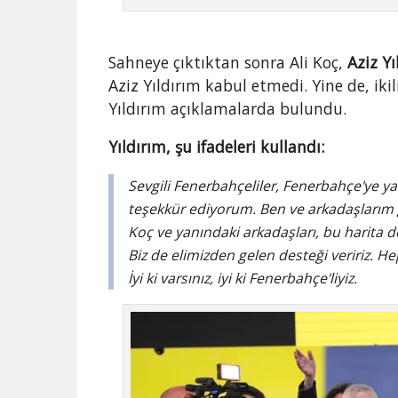
Sahneye çıktıktan sonra Ali Koç,
Aziz Yı
Aziz Yıldırım kabul etmedi. Yine de, ikil
Yıldırım açıklamalarda bulundu.
Yıldırım, şu ifadeleri kullandı:
Sevgili Fenerbahçeliler, Fenerbahçe'ye y
teşekkür ediyorum. Ben ve arkadaşlarım gör
Koç ve yanındaki arkadaşları, bu harita
Biz de elimizden gelen desteği veririz. H
İyi ki varsınız, iyi ki Fenerbahçe'liyiz.