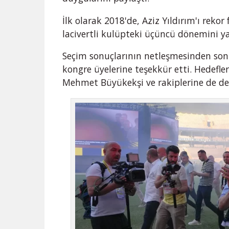
İlk olarak 2018'de, Aziz Yıldırım'ı rekor
lacivertli kulüpteki üçüncü dönemini y
Seçim sonuçlarının netleşmesinden sonra
kongre üyelerine teşekkür etti. Hedefle
Mehmet Büyükekşi ve rakiplerine de de