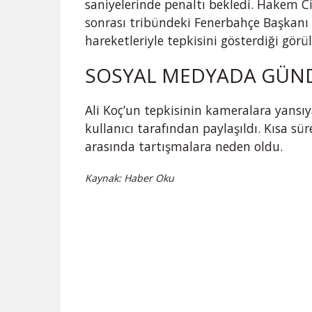
saniyelerinde penaltı bekledi. Hakem C
sonrası tribündeki Fenerbahçe Başkanı A
hareketleriyle tepkisini gösterdiği görü
SOSYAL MEDYADA GÜN
Ali Koç’un tepkisinin kameralara yansı
kullanıcı tarafından paylaşıldı. Kısa s
arasında tartışmalara neden oldu.
Kaynak: Haber Oku