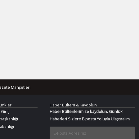
azete Manşetleri
Linkler
Haber Bülteni & Kaydolun
 Giriş
Haber Bültenlerimize kaydolun. Günlük
aşkanlığı
Haberleri Sizlere E-posta Yoluyla Ulaştıralım
Bakanlığı