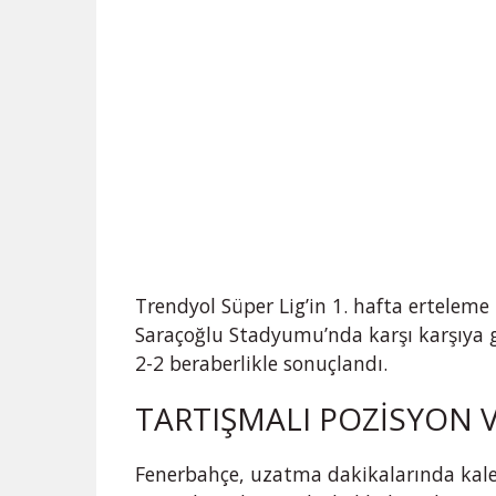
Trendyol Süper Lig’in 1. hafta ertelem
Saraçoğlu Stadyumu’nda karşı karşıya g
2-2 beraberlikle sonuçlandı.
TARTIŞMALI POZİSYON V
Fenerbahçe, uzatma dakikalarında kal