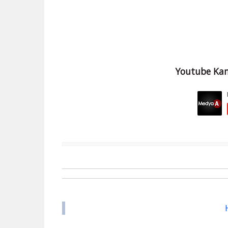
Youtube Kan