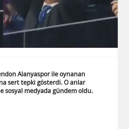
rendon Alanyaspor ile oynanan
 sert tepki gösterdi. O anlar
ede sosyal medyada gündem oldu.