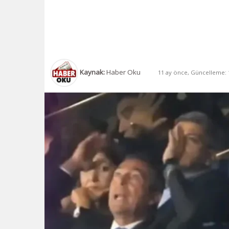
Kaynak:
Haber Oku
11 ay önce, Güncelleme: 1