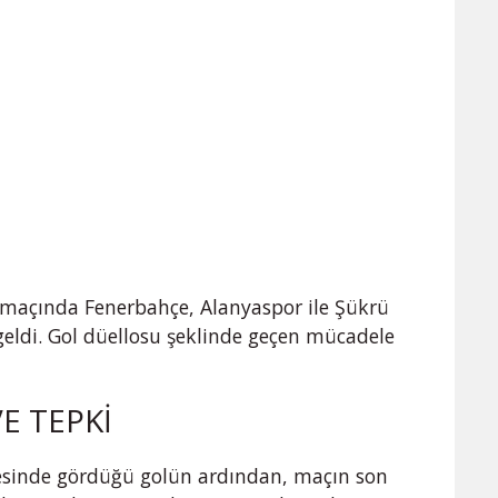
e maçında Fenerbahçe, Alanyaspor ile Şükrü
eldi. Gol düellosu şeklinde geçen mücadele
E TEPKİ
esinde gördüğü golün ardından, maçın son