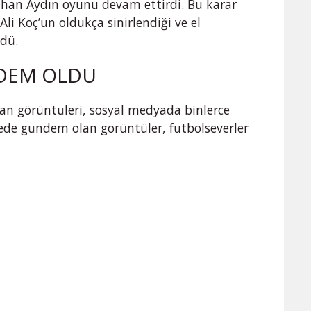
ihan Aydın oyunu devam ettirdi. Bu karar
li Koç’un oldukça sinirlendiği ve el
ldü.
DEM OLDU
yan görüntüleri, sosyal medyada binlerce
ürede gündem olan görüntüler, futbolseverler