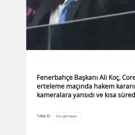
Fenerbahçe Başkanı Ali Koç, Co
erteleme maçında hakem kararına
kameralara yansıdı ve kısa sür
Takip Et