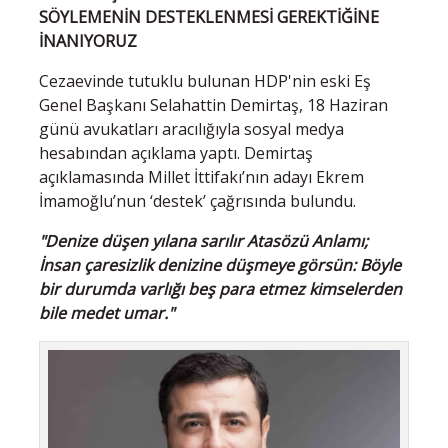
SÖYLEMENİN DESTEKLENMESİ GEREKTİĞİNE
İNANIYORUZ
Cezaevinde tutuklu bulunan HDP'nin eski Eş
Genel Başkanı Selahattin Demirtaş, 18 Haziran
günü avukatları aracılığıyla sosyal medya
hesabından açıklama yaptı. Demirtaş
açıklamasında Millet İttifakı’nın adayı Ekrem
İmamoğlu’nun ‘destek’ çağrısında bulundu.
"Denize düşen yılana sarılır Atasözü Anlamı;
İnsan çaresizlik denizine düşmeye görsün: Böyle
bir durumda varlığı beş para etmez kimselerden
bile medet umar."