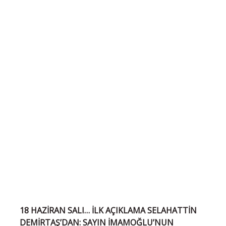
18 HAZİRAN SALI… İLK AÇIKLAMA SELAHATTİN
DEMİRTAŞ’DAN: SAYIN İMAMOĞLU’NUN