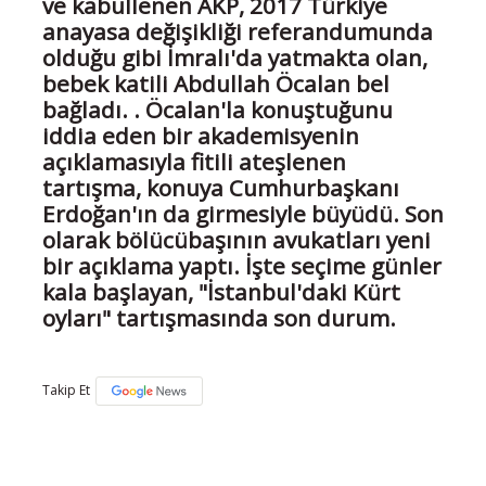
ve kabullenen AKP, 2017 Türkiye
anayasa değişikliği referandumunda
olduğu gibi İmralı'da yatmakta olan,
bebek katili Abdullah Öcalan bel
bağladı. . Öcalan'la konuştuğunu
iddia eden bir akademisyenin
açıklamasıyla fitili ateşlenen
tartışma, konuya Cumhurbaşkanı
Erdoğan'ın da girmesiyle büyüdü. Son
olarak bölücübaşının avukatları yeni
bir açıklama yaptı. İşte seçime günler
kala başlayan, "İstanbul'daki Kürt
oyları" tartışmasında son durum.
Takip Et