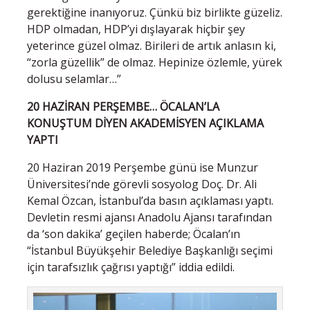
gerektiğine inanıyoruz. Çünkü biz birlikte güzeliz.
HDP olmadan, HDP’yi dışlayarak hiçbir şey
yeterince güzel olmaz. Birileri de artık anlasın ki,
“zorla güzellik” de olmaz. Hepinize özlemle, yürek
dolusu selamlar…”
20 HAZİRAN PERŞEMBE… ÖCALAN’LA
KONUŞTUM DİYEN AKADEMİSYEN AÇIKLAMA
YAPTI
20 Haziran 2019 Perşembe günü ise Munzur
Üniversitesi’nde görevli sosyolog Doç. Dr. Ali
Kemal Özcan, İstanbul’da basın açıklaması yaptı.
Devletin resmi ajansı Anadolu Ajansı tarafından
da ‘son dakika’ geçilen haberde; Öcalan’ın
“İstanbul Büyükşehir Belediye Başkanlığı seçimi
için tarafsızlık çağrısı yaptığı” iddia edildi.