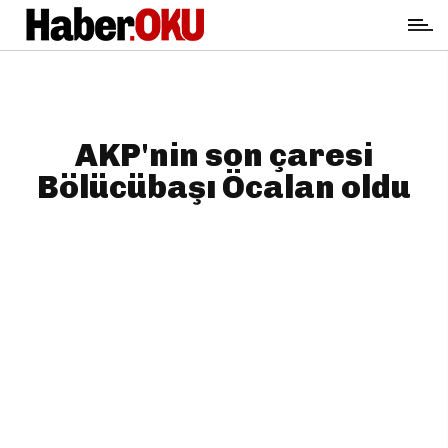
AKP'nin son çaresi
Bölücübaşı Öcalan oldu