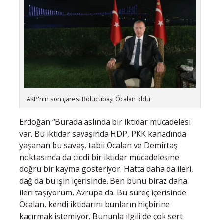
AKP'nin son çaresi Bölücübaşı Öcalan oldu
Erdoğan “Burada aslında bir iktidar mücadelesi
var. Bu iktidar savaşında HDP, PKK kanadında
yaşanan bu savaş, tabii Öcalan ve Demirtaş
noktasında da ciddi bir iktidar mücadelesine
doğru bir kayma gösteriyor. Hatta daha da ileri,
dağ da bu işin içerisinde. Ben bunu biraz daha
ileri taşıyorum, Avrupa da. Bu süreç içerisinde
Öcalan, kendi iktidarını bunların hiçbirine
kaçırmak istemiyor. Bununla ilgili de çok sert