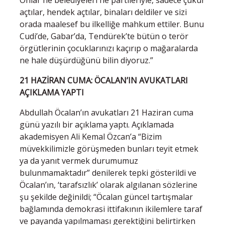
açtılar, hendek açtılar, binaları deldiler ve sizi
orada maalesef bu ilkelliğe mahkum ettiler. Bunu
Cudi’de, Gabar’da, Tendürek’te bütün o terör
örgütlerinin çocuklarınızı kaçırıp o mağaralarda
ne hale düşürdüğünü bilin diyoruz.”
21 HAZİRAN CUMA: ÖCALAN’IN AVUKATLARI
AÇIKLAMA YAPTI
Abdullah Öcalan’ın avukatları 21 Haziran cuma
günü yazılı bir açıklama yaptı. Açıklamada
akademisyen Ali Kemal Özcan’a “Bizim
müvekkilimizle görüşmeden bunları teyit etmek
ya da yanıt vermek durumumuz
bulunmamaktadır” denilerek tepki gösterildi ve
Öcalan’ın, ‘tarafsızlık’ olarak algılanan sözlerine
şu şekilde değinildi; “Öcalan güncel tartışmalar
bağlamında demokrasi ittifakının ikilemlere taraf
ve payanda yapılmaması gerektiğini belirtirken