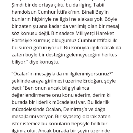
Şimdi bir de ortaya çıktı, bu da ilginç. Tabii
hamdolsun Cumhur İttifakı’nın, Binali Bey’in
bunların hiçbiriyle ne ilgisi ne alakası yok. Böyle
bir zaten şu ana kadar da verilmiş olan bir mesaj
söz konusu değil. Biz sadece Milliyetçi Hareket
Partisiyle kurmuş olduğumuz Cumhur İttifakı ile
bu süreci götürüyoruz. Bu konuyla ilgili olarak da
zaten böyle bir desteğin gelemeyeceğini herkes
biliyor.” diye konuştu.
“Öcalan’ın mesajıyla da mı ilgilenmiyorsunuz?”
şeklinde araya girilmesi üzerine Erdoğan, şöyle
dedi: “Ben onun ancak bilgiyi alınca
değerlendirmeme onu konu ederim, derim ki
burada bir liderlik mücadelesi var. Bu liderlik
mücadelesinde Öcalan, Demirtaş’a ve dağa
mesajlarını veriyor. Bir siyasetçi olarak zaten
ister istemez bu konuların hepsiyle belli bir
ilgimiz olur. Ancak burada bir şeyin üzerinde