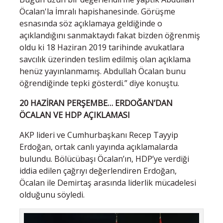
Öcalan'la İmralı hapishanesinde. Görüşme
esnasında söz açıklamaya geldiğinde o
açıklandığını sanmaktaydı fakat bizden öğrenmiş
oldu ki 18 Haziran 2019 tarihinde avukatlara
savcılık üzerinden teslim edilmiş olan açıklama
henüz yayınlanmamış. Abdullah Öcalan bunu
öğrendiğinde tepki gösterdi.” diye konuştu.
20 HAZİRAN PERŞEMBE… ERDOĞAN’DAN
ÖCALAN VE HDP AÇIKLAMASI
AKP lideri ve Cumhurbaşkanı Recep Tayyip
Erdoğan, ortak canlı yayında açıklamalarda
bulundu. Bölücübaşı Öcalan’ın, HDP’ye verdiği
iddia edilen çağrıyı değerlendiren Erdoğan,
Öcalan ile Demirtaş arasında liderlik mücadelesi
olduğunu söyledi.