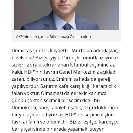
AKP'nin son çaresi Bölücübaşı Öcalan oldu
Demirtaş şunları kaydetti: “Merhaba arkadaşlar,
nasılsınız? Bizler iyiyiz. Dirençle, umutla izliyoruz
sizleri. Zoraki tekrarlanan İstanbul seçimine az
kaldı. HDP'nin tavrını Genel Merkezimiz açıkladı
zaten, biliyorsunuz. Eminim sahada da gereği
yapılıyordur. Sanırım kafa karışıklığı, kararsızlık
falan yoktur. Olmaması da gerekir kanımca.
Çünkü çoktan seçmeli bir seçim değil bu.
Demokrasi, barış, adalet, eşitlik, özgürlükler için
bir yol açmak istiyorsak HDP'nin seçime ilişkin
tavrı anlamlı ve önemlidir. Bizler eşitçe, kardeşçe,
barış içerisinde bir arada yaşamak isteyen