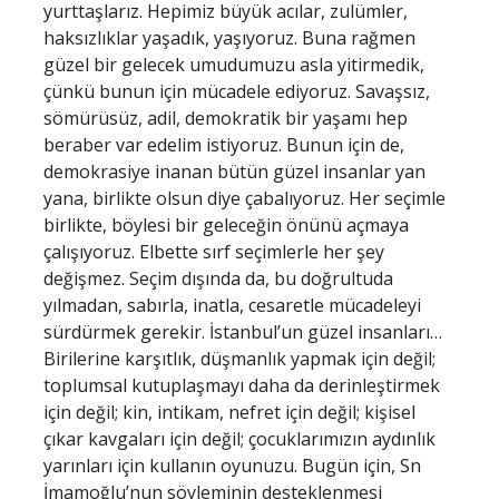
yurttaşlarız. Hepimiz büyük acılar, zulümler,
haksızlıklar yaşadık, yaşıyoruz. Buna rağmen
güzel bir gelecek umudumuzu asla yitirmedik,
çünkü bunun için mücadele ediyoruz. Savaşsız,
sömürüsüz, adil, demokratik bir yaşamı hep
beraber var edelim istiyoruz. Bunun için de,
demokrasiye inanan bütün güzel insanlar yan
yana, birlikte olsun diye çabalıyoruz. Her seçimle
birlikte, böylesi bir geleceğin önünü açmaya
çalışıyoruz. Elbette sırf seçimlerle her şey
değişmez. Seçim dışında da, bu doğrultuda
yılmadan, sabırla, inatla, cesaretle mücadeleyi
sürdürmek gerekir. İstanbul’un güzel insanları…
Birilerine karşıtlık, düşmanlık yapmak için değil;
toplumsal kutuplaşmayı daha da derinleştirmek
için değil; kin, intikam, nefret için değil; kişisel
çıkar kavgaları için değil; çocuklarımızın aydınlık
yarınları için kullanın oyunuzu. Bugün için, Sn
İmamoğlu’nun söyleminin desteklenmesi