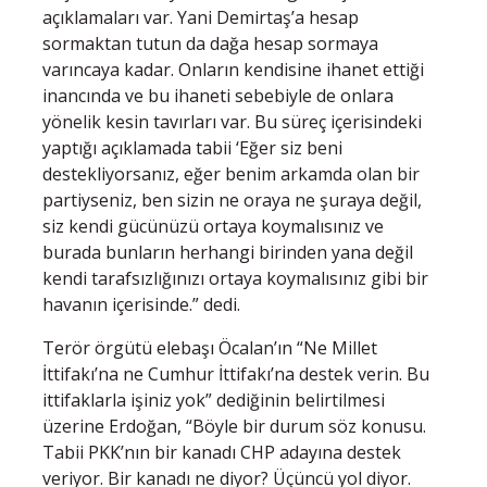
açıklamaları var. Yani Demirtaş’a hesap
sormaktan tutun da dağa hesap sormaya
varıncaya kadar. Onların kendisine ihanet ettiği
inancında ve bu ihaneti sebebiyle de onlara
yönelik kesin tavırları var. Bu süreç içerisindeki
yaptığı açıklamada tabii ‘Eğer siz beni
destekliyorsanız, eğer benim arkamda olan bir
partiyseniz, ben sizin ne oraya ne şuraya değil,
siz kendi gücünüzü ortaya koymalısınız ve
burada bunların herhangi birinden yana değil
kendi tarafsızlığınızı ortaya koymalısınız gibi bir
havanın içerisinde.” dedi.
Terör örgütü elebaşı Öcalan’ın “Ne Millet
İttifakı’na ne Cumhur İttifakı’na destek verin. Bu
ittifaklarla işiniz yok” dediğinin belirtilmesi
üzerine Erdoğan, “Böyle bir durum söz konusu.
Tabii PKK’nın bir kanadı CHP adayına destek
veriyor. Bir kanadı ne diyor? Üçüncü yol diyor.