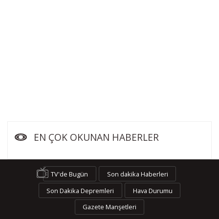
EN ÇOK OKUNAN HABERLER
TV'de Bugün
Son dakika Haberleri
Son Dakika Depremleri
Hava Durumu
Gazete Manşetleri