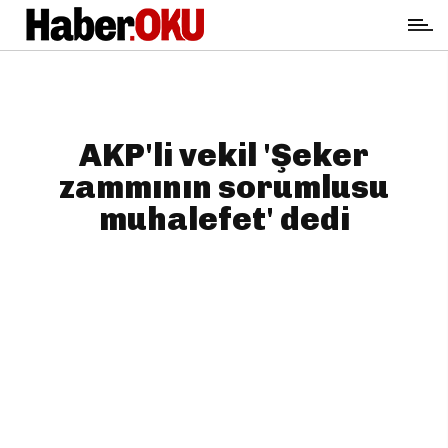
AKP'li vekil 'Şeker
zammının sorumlusu
muhalefet' dedi