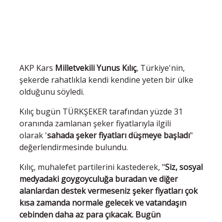
AKP Kars
Milletvekili Yunus Kılıç
, Türkiye'nin,
şekerde rahatlıkla kendi kendine yeten bir ülke
olduğunu söyledi.
Kılıç bugün TÜRKŞEKER tarafından yüzde 31
oranında zamlanan şeker fiyatlarıyla ilgili
olarak '
sahada şeker fiyatları düşmeye başladı
"
değerlendirmesinde bulundu.
Kılıç, muhalefet partilerini kastederek, "
Siz, sosyal
medyadaki goygoyculuğa buradan ve diğer
alanlardan destek vermeseniz şeker fiyatları çok
kısa zamanda normale gelecek ve vatandaşın
cebinden daha az para çıkacak. Bugün