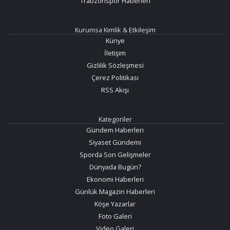
Trabzonspor Haberleri
Kurumsa Kimlik & Etkileşim
Künye
İletişim
Gizlilik Sözleşmesi
Çerez Politikası
RSS Akışı
Kategoriler
Gündem Haberleri
Siyaset Gündemi
Sporda Son Gelişmeler
Dünyada Bugün?
Ekonomi Haberleri
Günlük Magazin Haberleri
Köşe Yazarlar
Foto Galeri
Video Galeri