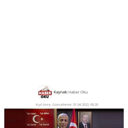
Kaynak:
Haber Oku
4 yıl önce, Güncelleme: 01.04.2022, 00:20