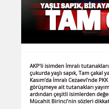
AKP'li isimden İmralı tutanakların
çukurda yaşlı sapık, Tam çakal ya
Kasım’da İmralı Cezaevi’nde PKK 
görüşmeye ait tutanakları yayım
ardından çeşitli isimlerden değer
Mücahit Birinci’nin sözleri dikkat