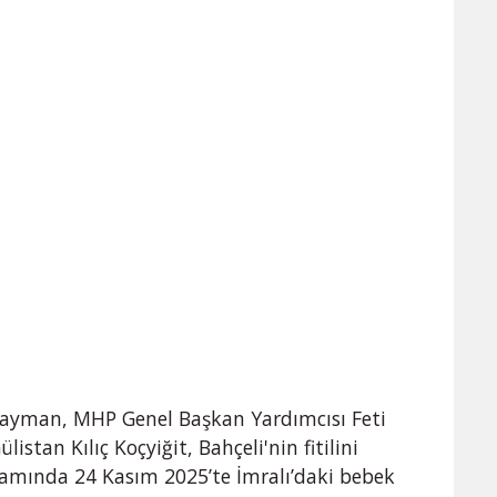
Yayman, MHP Genel Başkan Yardımcısı Feti
istan Kılıç Koçyiğit, Bahçeli'nin fitilini
psamında 24 Kasım 2025’te İmralı’daki bebek