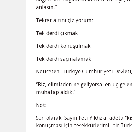
anlasın.”
Tekrar altını çiziyorum:
Tek derdi çıkmak
Tek derdi konuşulmak
Tek derdi saçmalamak
Neticeten, Türkiye Cumhuriyeti Devleti
“Biz, elimizden ne geliyorsa, en uç gel
muhatap aldık.”
Not:
Son olarak; Sayın Feti Yıldız’a, adeta “
konuşması için teşekkürlerimi, bir Tür