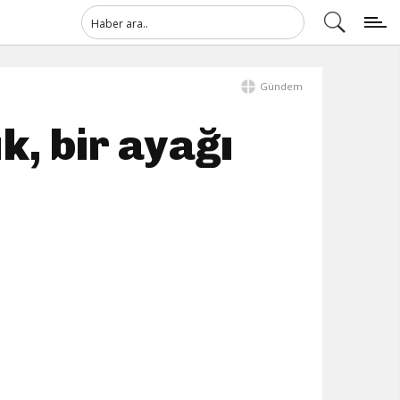
Gündem
k, bir ayağı