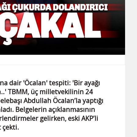
a dair 'Öcalan' tespiti: 'Bir ayağı
..' TBMM, üç milletvekilinin 24
elebaşı Abdullah Öcalan’la yaptığı
ladı. Belgelerin açıklanmasının
lendirmeler gelirken, eski AKP’li
 çekti.