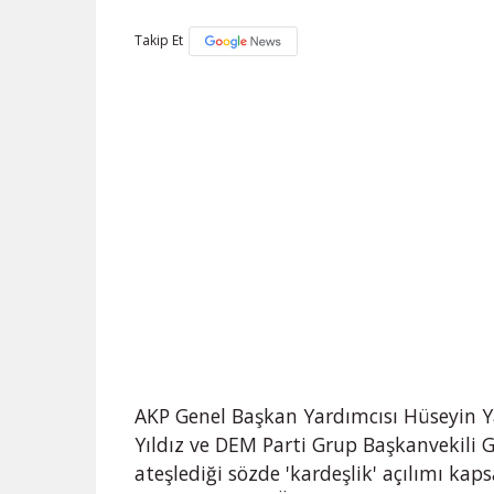
Takip Et
AKP Genel Başkan Yardımcısı Hüseyin 
Yıldız ve DEM Parti Grup Başkanvekili Gül
ateşlediği sözde 'kardeşlik' açılımı ka