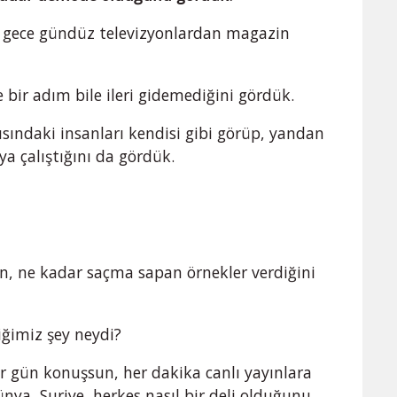
, gece gündüz televizyonlardan magazin
 bir adım bile ileri gidemediğini gördük.
sındaki insanları kendisi gibi görüp, yandan
 çalıştığını da gördük.
in, ne kadar saçma sapan örnekler verdiğini
ğimiz şey neydi?
er gün konuşsun, her dakika canlı yayınlara
nya, Suriye, herkes nasıl bir deli olduğunu