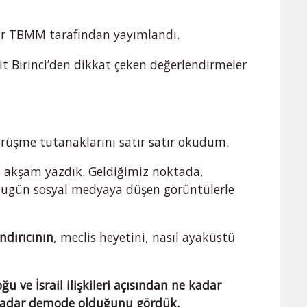
lar TBMM tarafından yayımlandı.
hit Birinci’den dikkat çeken değerlendirmeler
üşme tutanaklarını satır satır okudum.
h akşam yazdık. Geldiğimiz noktada,
 bugün sosyal medyaya düşen görüntülerle
ndırıcının
, meclis heyetini, nasıl ayaküstü
ğu ve İsrail ilişkileri açısından ne kadar
 kadar demode olduğunu gördük.