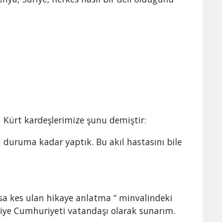
, Kürt kardeşlerimize şunu demiştir:
en duruma kadar yaptık. Bu akıl hastasını bile
kısa kes ulan hikaye anlatma “ minvalindeki
kiye Cumhuriyeti vatandaşı olarak sunarım.