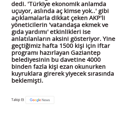
dedi. 'Türkiye ekonomik anlamda
uçuyor, aslında aç kimse yok..' gibi
açıklamalarla dikkat çeken AKP'li
yöneticilerin 'vatandaşa ekmek ve
gıda yardımı' etkinlikleri ise
anlatılanların aksini gösteriyor. Yine
geçtiğimiz hafta 1500 kişi için iftar
programı hazırlayan Gaziantep
belediyesinin bu davetine 4000
binden fazla kişi ezan okunurken
kuyruklara girerek yiyecek sırasında
beklemişti.
Takip Et