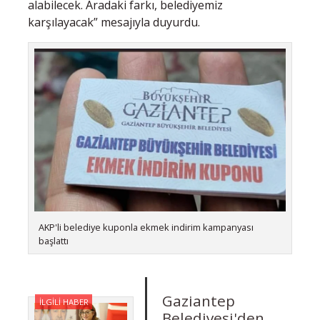
alabilecek. Aradaki farkı, belediyemiz
karşılayacak” mesajıyla duyurdu.
AKP'li belediye kuponla ekmek indirim kampanyası
başlattı
Gaziantep
İLGİLİ HABER
Belediyesi'den