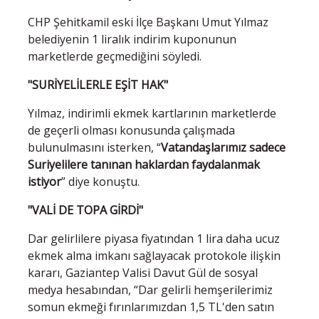
CHP Şehitkamil eski İlçe Başkanı Umut Yılmaz
belediyenin 1 liralık indirim kuponunun
marketlerde geçmediğini söyledi.
"SURİYELİLERLE EŞİT HAK"
Yılmaz, indirimli ekmek kartlarının marketlerde
de geçerli olması konusunda çalışmada
bulunulmasını isterken, “
Vatandaşlarımız sadece
Suriyelilere tanınan haklardan faydalanmak
istiyor
” diye konuştu.
"VALİ DE TOPA GİRDİ"
Dar gelirlilere piyasa fiyatından 1 lira daha ucuz
ekmek alma imkanı sağlayacak protokole ilişkin
kararı, Gaziantep Valisi Davut Gül de sosyal
medya hesabından, “Dar gelirli hemşerilerimiz
somun ekmeği fırınlarımızdan 1,5 TL'den satın