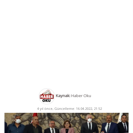
Kaynak:
Haber Oku
4 yıl önce, Güncelleme: 16.04.2022, 21:52