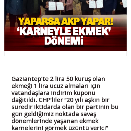
Gaziantep’te 2 lira 50 kuruş olan
ekmeği 1 lira ucuz almaları için
vatandaşlara indirim kuponu
dağıtıldı. CHP’liler “20 yılı aşkın bir
süredir iktidarda olan bir partinin bu
gün geldiğimiz noktada savaş
dönemlerinde yaşanan ekmek
karnelerini görmek üzüntü verici”