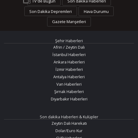
TV'de Bugün
Son dakika Haberleri
Son Dakika Depremleri
Hava Durumu
Gazete Manşetleri
Şehir Haberleri
Afrin / Zeytin Dalı
İstanbul Haberleri
Ankara Haberleri
İzmir Haberleri
Antalya Haberleri
Van Haberleri
Şırnak Haberleri
Diyarbakır Haberleri
Son dakika Haberleri & Kulüpler
Zeytin Dalı Harekatı
Dolar/Euro Kur
CHP Haberleri