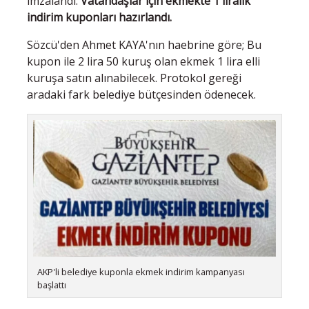
imzalandı.
Vatandaşlar için ekmekte 1 liralık
indirim kuponları hazırlandı.
Sözcü'den Ahmet KAYA'nın haebrine göre; Bu
kupon ile 2 lira 50 kuruş olan ekmek 1 lira elli
kuruşa satın alınabilecek. Protokol gereği
aradaki fark belediye bütçesinden ödenecek.
AKP'li belediye kuponla ekmek indirim kampanyası
başlattı