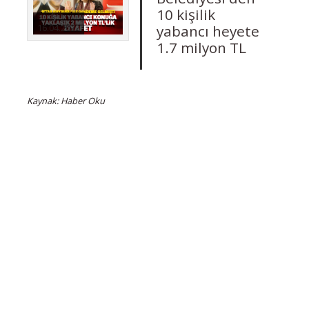
10 kişilik
yabancı heyete
16.04.2022
1.7 milyon TL
Kaynak: Haber Oku