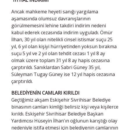
Ancak mahkeme heyeti sanığı yargılama
aşamasında olumsuz davranışlarının
görülmemesini lehine takdiri indirim nedeni
kabul ederek cezasında indirim uyguladı. Ömür
İlhan, 30 yıl olan nitelikli cinsel istismar suçu 25
yıl, 6 yıl olan kişiyi hürriyetinden yoksun bırakma
suçu 5 yıl ve 2 yıl olan tehdit cezası 1 yıl 8 ay
olmak üzere toplam 31 yıl 8 ay hapis cezasına
çarptırıldı. Sanıklardan Sabri Güney 35 yıl,
Süleyman Tugay Güney ise 12 yıl hapis cezasına
çarptırıldı.
BELEDİYENİN CAMLARI KIRILDI
Geçtiğimiz akşam Eskişehir Sivrihisar Belediye
binasının camları kimliği belirsiz kişi veya kişilerce
kırıldı. Eskişehir Sivrihisar Belediye Başkan
Yardımcısı Hüseyin İlhan'ın oğlunun karıştığı olay
nedeniyle istifa etmesi için belediyenin camlarının