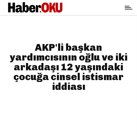
AKP'li başkan
yardımcısının oğlu ve iki
arkadaşı 12 yaşındaki
çocuğa cinsel istismar
iddiası