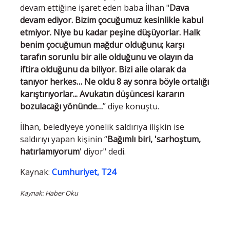
devam ettiğine işaret eden baba İlhan "
Dava
devam ediyor. Bizim çocuğumuz kesinlikle kabul
etmiyor. Niye bu kadar peşine düşüyorlar. Halk
benim çocuğumun mağdur olduğunu; karşı
tarafın sorunlu bir aile olduğunu ve olayın da
iftira olduğunu da biliyor. Bizi aile olarak da
tanıyor herkes… Ne oldu 8 ay sonra böyle ortalığı
karıştırıyorlar... Avukatın düşüncesi kararın
bozulacağı yönünde…
” diye konuştu.
İlhan, belediyeye yönelik saldırıya ilişkin ise
saldırıyı yapan kişinin “
Bağımlı biri, 'sarhoştum,
hatırlamıyorum
' diyor" dedi.
Kaynak:
Cumhuriyet, T24
Kaynak: Haber Oku