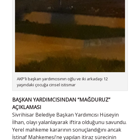
AKP'li başkan yardımcısının oğlu ve iki arkadaşı 12
yaşındaki çocuğa cinsel istismar
BAŞKAN YARDIMCISINDAN “MAĞDURUZ”
AÇIKLAMASI
Sivrihisar Belediye Başkan Yardımcısı Hüseyin
İlhan, olayı yalanlayarak iftira olduğunu savundu.
Yerel mahkeme kararının sonuçlandığını ancak
İstinaf Mahkemesi’ne yapılan itiraz sürecinin