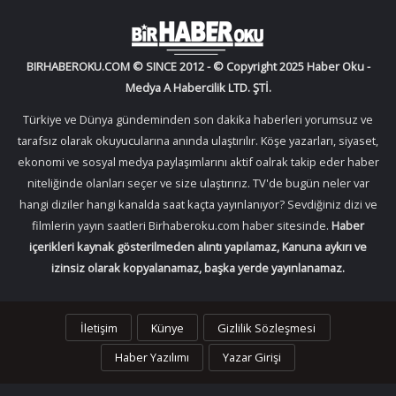
BIRHABEROKU.COM © SINCE 2012 - © Copyright 2025 Haber Oku -
Medya A Habercilik LTD. ŞTİ.
Türkiye ve Dünya gündeminden son dakika haberleri yorumsuz ve
tarafsız olarak okuyucularına anında ulaştırılır. Köşe yazarları, siyaset,
ekonomi ve sosyal medya paylaşımlarını aktif oalrak takip eder haber
niteliğinde olanları seçer ve size ulaştırırız. TV'de bugün neler var
hangi diziler hangi kanalda saat kaçta yayınlanıyor? Sevdiğiniz dizi ve
filmlerin yayın saatleri Birhaberoku.com haber sitesinde.
Haber
içerikleri kaynak gösterilmeden alıntı yapılamaz, Kanuna aykırı ve
izinsiz olarak kopyalanamaz, başka yerde yayınlanamaz.
İletişim
Künye
Gizlilik Sözleşmesi
Haber Yazılımı
Yazar Girişi