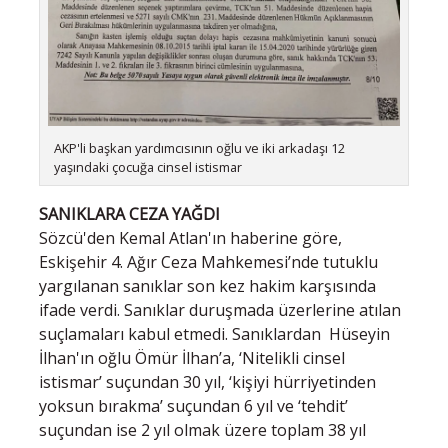
AKP'li başkan yardımcısının oğlu ve iki arkadaşı 12
yaşındaki çocuğa cinsel istismar
SANIKLARA CEZA YAĞDI
Sözcü'den Kemal Atlan'ın haberine göre,
Eskişehir 4. Ağır Ceza Mahkemesi’nde tutuklu
yargılanan sanıklar son kez hakim karşısında
ifade verdi. Sanıklar duruşmada üzerlerine atılan
suçlamaları kabul etmedi. Sanıklardan Hüseyin
İlhan'ın oğlu Ömür İlhan’a, ‘Nitelikli cinsel
istismar’ suçundan 30 yıl, ‘kişiyi hürriyetinden
yoksun bırakma’ suçundan 6 yıl ve ‘tehdit’
suçundan ise 2 yıl olmak üzere toplam 38 yıl