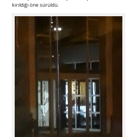
kırıldığı öne sürüldü.