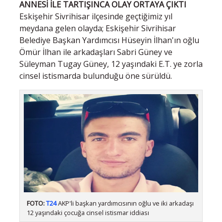
ANNESİ İLE TARTIŞINCA OLAY ORTAYA ÇIKTI
Eskişehir Sivrihisar ilçesinde geçtiğimiz yıl
meydana gelen olayda; Eskişehir Sivrihisar
Belediye Başkan Yardımcısı Hüseyin İlhan'ın oğlu
Ömür İlhan ile arkadaşları Sabri Güney ve
Süleyman Tugay Güney, 12 yaşındaki E.T. ye zorla
cinsel istismarda bulunduğu öne sürüldü.
FOTO:
T24
AKP'li başkan yardımcısının oğlu ve iki arkadaşı
12 yaşındaki çocuğa cinsel istismar iddiası