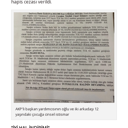
hapis cezası verildi.
AKP'li başkan yardımcısının oğlu ve iki arkadaşı 12
yaşındaki çocuğa cinsel istismar
"İYİ HAL İNDİRİMİ"