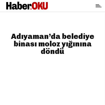
Adıyaman’da belediye
binası moloz yığınına
döndü