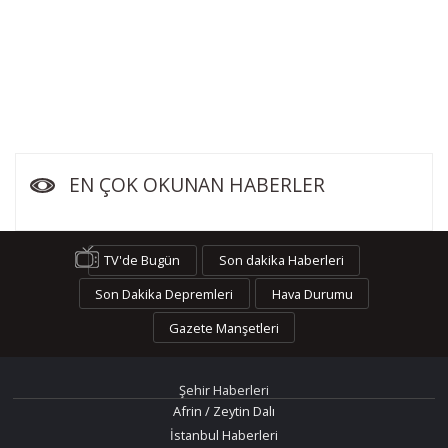
EN ÇOK OKUNAN HABERLER
TV'de Bugün
Son dakika Haberleri
Son Dakika Depremleri
Hava Durumu
Gazete Manşetleri
Şehir Haberleri
Afrin / Zeytin Dalı
İstanbul Haberleri