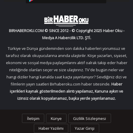
BIRHABEROKU.COM © SINCE 2012 - © Copyright 2025 Haber Oku -
Medya A Habercilik LTD. ŞTİ.
Türkiye ve Dünya gündeminden son dakika haberleri yorumsuz ve
tarafsız olarak okuyucularına anında ulaştırılır. Köşe yazarları, siyaset,
ekonomi ve sosyal medya paylaşımlarını aktif oalrak takip eder haber
niteliğinde olanları seçer ve size ulaştırırız. TV'de bugün neler var
hangi diziler hangi kanalda saat kaçta yayınlanıyor? Sevdiğiniz dizi ve
filmlerin yayın saatleri Birhaberoku.com haber sitesinde.
Haber
içerikleri kaynak gösterilmeden alıntı yapılamaz, Kanuna aykırı ve
izinsiz olarak kopyalanamaz, başka yerde yayınlanamaz.
İletişim
Künye
Gizlilik Sözleşmesi
Haber Yazılımı
Yazar Girişi