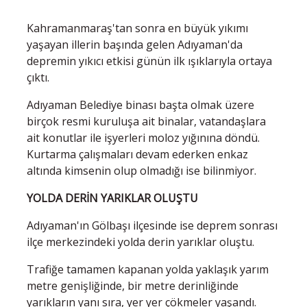
Kahramanmaraş'tan sonra en büyük yıkımı
yaşayan illerin başında gelen Adıyaman'da
depremin yıkıcı etkisi günün ilk ışıklarıyla ortaya
çıktı.
Adıyaman Belediye binası başta olmak üzere
birçok resmi kuruluşa ait binalar, vatandaşlara
ait konutlar ile işyerleri moloz yığınına döndü.
Kurtarma çalışmaları devam ederken enkaz
altında kimsenin olup olmadığı ise bilinmiyor.
YOLDA DERİN YARIKLAR OLUŞTU
Adıyaman'ın Gölbaşı ilçesinde ise deprem sonrası
ilçe merkezindeki yolda derin yarıklar oluştu.
Trafiğe tamamen kapanan yolda yaklaşık yarım
metre genişliğinde, bir metre derinliğinde
yarıkların yanı sıra, yer yer çökmeler yaşandı.