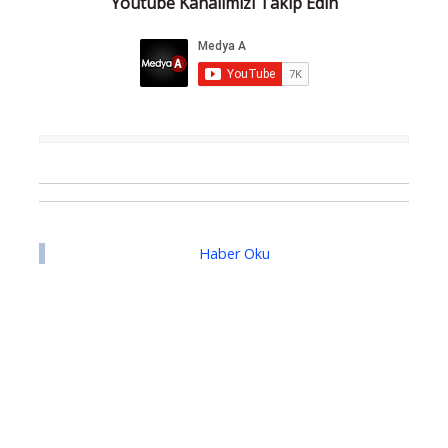
Youtube Kanalımızı Takip Edin
Haber Oku