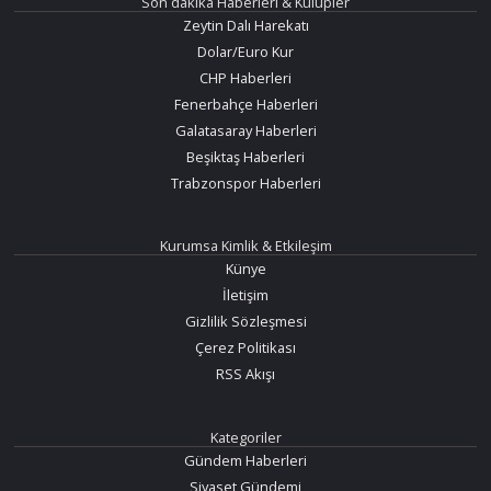
Son dakika Haberleri & Kulüpler
Zeytin Dalı Harekatı
Dolar/Euro Kur
CHP Haberleri
Fenerbahçe Haberleri
Galatasaray Haberleri
Beşiktaş Haberleri
Trabzonspor Haberleri
Kurumsa Kimlik & Etkileşim
Künye
İletişim
Gizlilik Sözleşmesi
Çerez Politikası
RSS Akışı
Kategoriler
Gündem Haberleri
Siyaset Gündemi