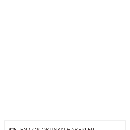
EN ÇOK OKUNAN HABERLER