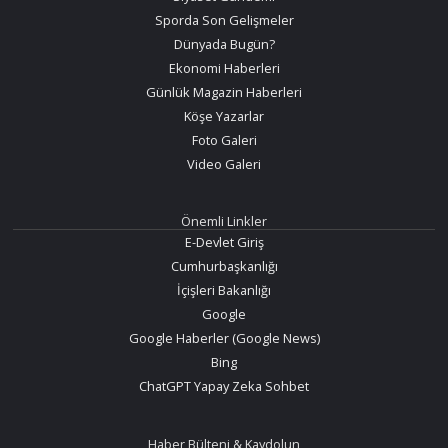
Sporda Son Gelişmeler
Dünyada Bugün?
Ekonomi Haberleri
Günlük Magazin Haberleri
Köşe Yazarlar
Foto Galeri
Video Galeri
Önemli Linkler
E-Devlet Giriş
Cumhurbaşkanlığı
İçişleri Bakanlığı
Google
Google Haberler (Google News)
Bing
ChatGPT Yapay Zeka Sohbet
Haber Bülteni & Kaydolun