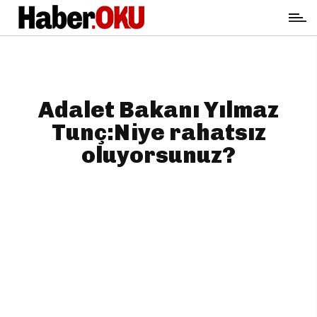
Adalet Bakanı Yılmaz
Tunç:Niye rahatsız
oluyorsunuz?