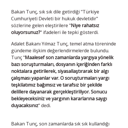
Bakan Tunç, sık sık dile getirdiği "Türkiye
Cumhuriyeti Devleti bir hukuk devletidir"
sözlerine gelen eleştirilere "
Niye rahatsız
oluyorsunuz?
" ifadeleri ile tepki gösterdi.
Adalet Bakanı Yılmaz Tunç, temel atma töreninde
gündeme ilişkim değerlendirmelerde bulundu.
Tunç "
Maalesef son zamanlarda yargıya yönelik
bazı soruşturmaları, dosyanın içeriğinden farklı
noktalara getirilerek, siyasallaştırarak bir algı
çalışması yapanlar var. O soruşturmaları yargı
teşkilatımız bağımsız ve tarafsız bir şekilde
delillere dayanarak gerçekleştiriliyor. Sonucu
bekleyeceksiniz ve yargının kararlarına saygı
duyacaksınız
" dedi.
Bakan Tunç, son zamanlarda sık sık kullandığı