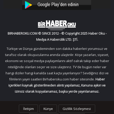
YouTube
Instagram
BIRHABEROKU.COM © SINCE 2012 - © Copyright 2025 Haber Oku -
Medya A Habercilik LTD. ŞTİ.
Türkiye ve Dünya gündeminden son dakika haberleri yorumsuz ve
tarafsız olarak okuyucularına anında ulaştırılır. Köşe yazarları, siyaset,
ekonomi ve sosyal medya paylaşımlarını aktif oalrak takip eder haber
niteliğinde olanları seçer ve size ulaştırırız. TV'de bugün neler var
hangi diziler hangi kanalda saat kaçta yayınlanıyor? Sevdiğiniz dizi ve
filmlerin yayın saatleri Birhaberoku.com haber sitesinde.
Haber
içerikleri kaynak gösterilmeden alıntı yapılamaz, Kanuna aykırı ve
izinsiz olarak kopyalanamaz, başka yerde yayınlanamaz.
İletişim
Künye
Gizlilik Sözleşmesi