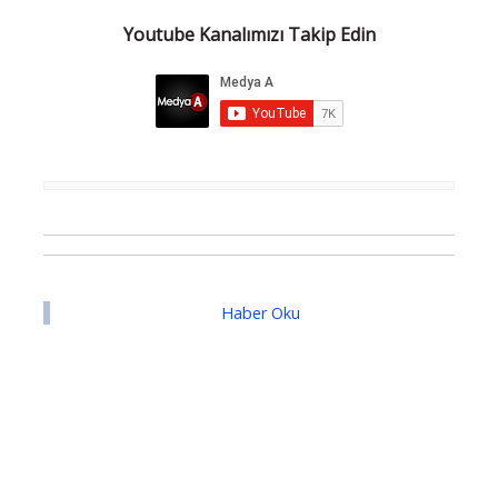
Youtube Kanalımızı Takip Edin
Haber Oku