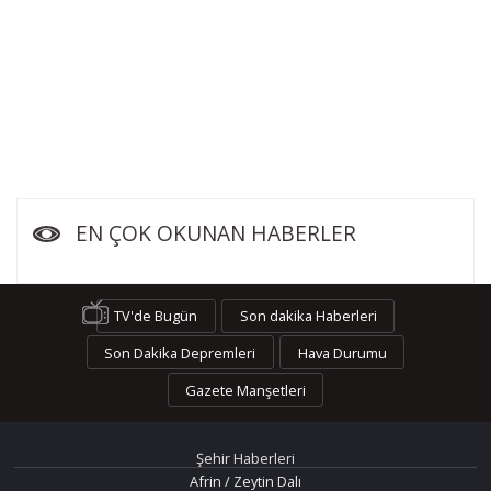
EN ÇOK OKUNAN HABERLER
TV'de Bugün
Son dakika Haberleri
Son Dakika Depremleri
Hava Durumu
Gazete Manşetleri
Şehir Haberleri
Afrin / Zeytin Dalı