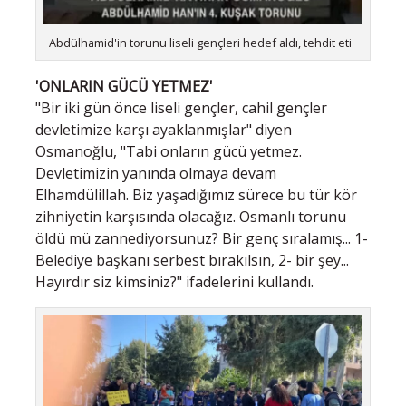
Abdülhamid'in torunu liseli gençleri hedef aldı, tehdit eti
'ONLARIN GÜCÜ YETMEZ'
"Bir iki gün önce liseli gençler, cahil gençler
devletimize karşı ayaklanmışlar" diyen
Osmanoğlu, "Tabi onların gücü yetmez.
Devletimizin yanında olmaya devam
Elhamdülillah. Biz yaşadığımız sürece bu tür kör
zihniyetin karşısında olacağız. Osmanlı torunu
öldü mü zannediyorsunuz? Bir genç sıralamış... 1-
Belediye başkanı serbest bırakılsın, 2- bir şey...
Hayırdır siz kimsiniz?" ifadelerini kullandı.