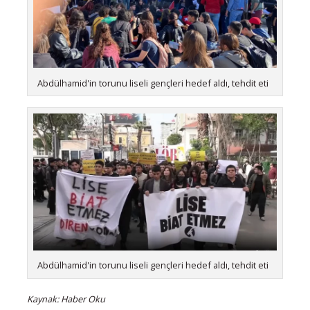
Abdülhamid'in torunu liseli gençleri hedef aldı, tehdit eti
Abdülhamid'in torunu liseli gençleri hedef aldı, tehdit eti
Kaynak: Haber Oku