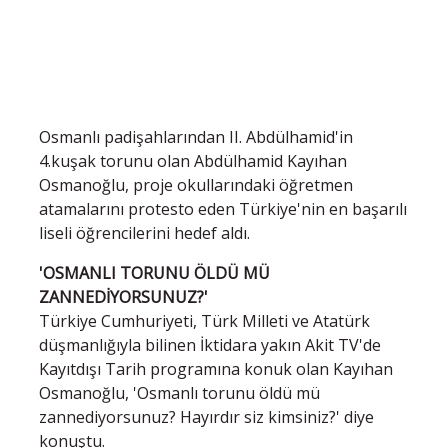
Osmanlı padişahlarından II. Abdülhamid'in
4.kuşak torunu olan Abdülhamid Kayıhan
Osmanoğlu, proje okullarındaki öğretmen
atamalarını protesto eden Türkiye'nin en başarılı
liseli öğrencilerini hedef aldı.
'OSMANLI TORUNU ÖLDÜ MÜ
ZANNEDİYORSUNUZ?'
Türkiye Cumhuriyeti, Türk Milleti ve Atatürk
düşmanlığıyla bilinen İktidara yakın Akit TV'de
Kayıtdışı Tarih programına konuk olan Kayıhan
Osmanoğlu, 'Osmanlı torunu öldü mü
zannediyorsunuz? Hayırdır siz kimsiniz?' diye
konuştu.