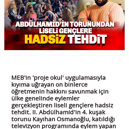
MEB'in 'proje okul' uygulamasıyla
kıyıma uğrayan on binlerce
öğretmenin hakkını savunmak için
ülke genelinde eylemler
gerçekleştiren liseli gençlere hadsiz
tehdit. II. Abdülhamid'in 4. kuşak
torunu Kayıhan Osmanoğlu, katıldığı
televizyon programında eylem yapan