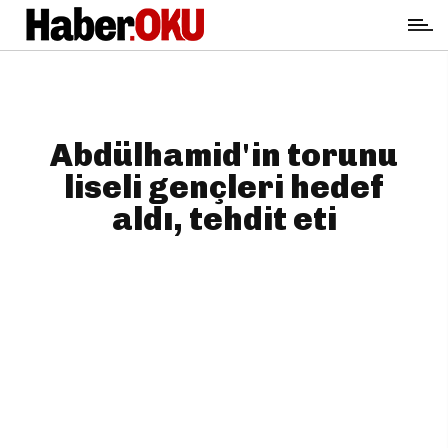
Abdülhamid'in torunu
liseli gençleri hedef
aldı, tehdit eti