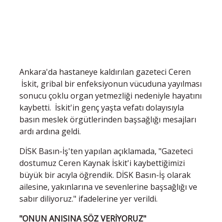
Ankara'da hastaneye kaldırılan gazeteci Ceren
İskit, gribal bir enfeksiyonun vücuduna yayılması
sonucu çoklu organ yetmezliği nedeniyle hayatını
kaybetti. İskit'in genç yaşta vefatı dolayısıyla
basın meslek örgütlerinden başsağlığı mesajları
ardı ardına geldi.
DİSK Basın-İş'ten yapılan açıklamada, "Gazeteci
dostumuz Ceren Kaynak İskit'i kaybettiğimizi
büyük bir acıyla öğrendik. DİSK Basın-İş olarak
ailesine, yakınlarına ve sevenlerine başsağlığı ve
sabır diliyoruz." ifadelerine yer verildi.
"ONUN ANISINA SÖZ VERİYORUZ"