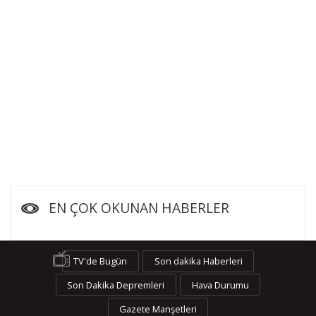
EN ÇOK OKUNAN HABERLER
TV'de Bugün
Son dakika Haberleri
Son Dakika Depremleri
Hava Durumu
Gazete Manşetleri