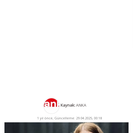
Kaynak:
ANKA
1 yıl önce, Güncelleme: 29.04.2025, 00:18