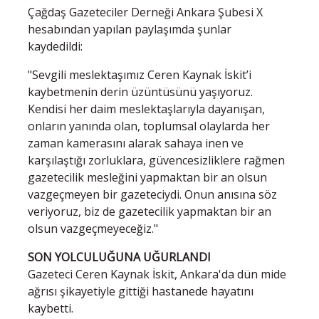
Çağdaş Gazeteciler Derneği Ankara Şubesi X
hesabından yapılan paylaşımda şunlar
kaydedildi:
"Sevgili meslektaşımız Ceren Kaynak İskit’i
kaybetmenin derin üzüntüsünü yaşıyoruz.
Kendisi her daim meslektaşlarıyla dayanışan,
onların yanında olan, toplumsal olaylarda her
zaman kamerasını alarak sahaya inen ve
karşılaştığı zorluklara, güvencesizliklere rağmen
gazetecilik mesleğini yapmaktan bir an olsun
vazgeçmeyen bir gazeteciydi. Onun anısına söz
veriyoruz, biz de gazetecilik yapmaktan bir an
olsun vazgeçmeyeceğiz."
SON YOLCULUĞUNA UĞURLANDI
Gazeteci Ceren Kaynak İskit, Ankara'da dün mide
ağrısı şikayetiyle gittiği hastanede hayatını
kaybetti.