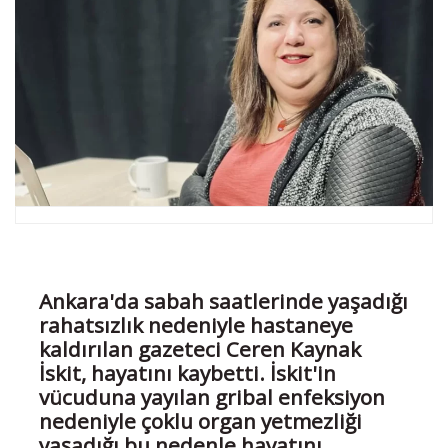
Ankara'da sabah saatlerinde yaşadığı
rahatsızlık nedeniyle hastaneye
kaldırılan gazeteci Ceren Kaynak
İskit, hayatını kaybetti. İskit'in
vücuduna yayılan gribal enfeksiyon
nedeniyle çoklu organ yetmezliği
yaşadığı bu nedenle hayatını