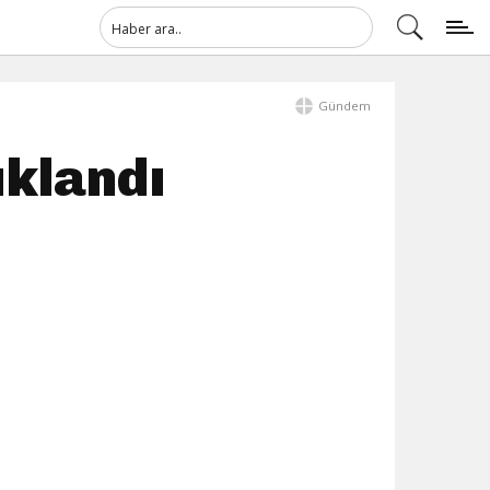
Gündem
ıklandı