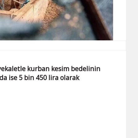
, vekaletle kurban kesim bedelinin
da ise 5 bin 450 lira olarak