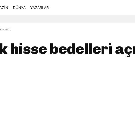
AZİN
DÜNYA
YAZARLAR
çıklandı
 hisse bedelleri aç