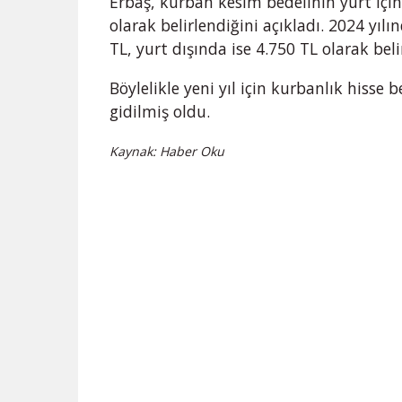
Erbaş, kurban kesim bedelinin yurt içind
olarak belirlendiğini açıkladı. 2024 yıl
TL, yurt dışında ise 4.750 TL olarak bel
Böylelikle yeni yıl için kurbanlık hisse 
gidilmiş oldu.
Kaynak: Haber Oku