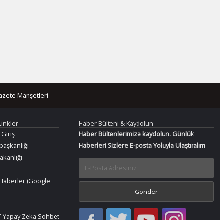
azete Manşetleri
Linkler
Haber Bülteni & Kaydolun
 Giriş
Haber Bültenlerimize kaydolun. Günlük
aşkanlığı
Haberleri Sizlere E-posta Yoluyla Ulaştıralım
Bakanlığı
Haberler (Google
Haber
Haber
Bir
Bir
 Yapay Zeka Sohbet