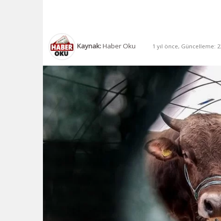
Kaynak:
Haber Oku
1 yıl önce, Güncelleme: 22